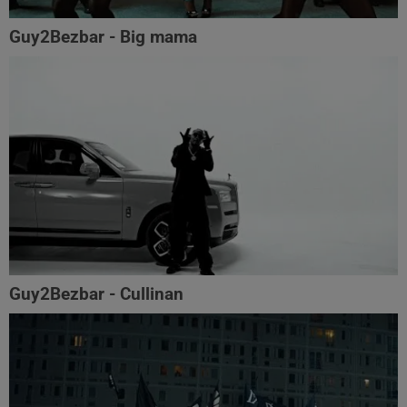
Guy2Bezbar - Big mama
Guy2Bezbar - Cullinan