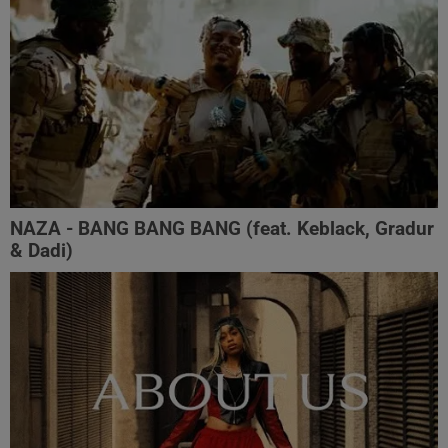
NAZA - BANG BANG BANG (feat. Keblack, Gradur
& Dadi)