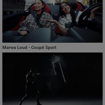
Marwa Loud - Coupé Sport