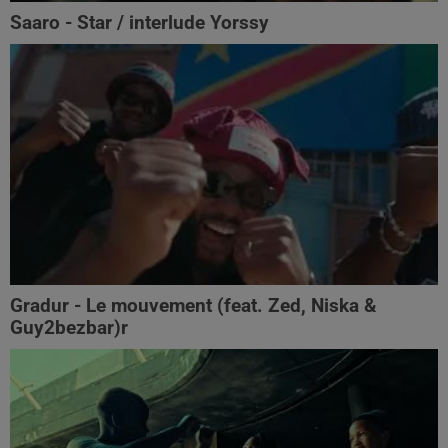
Saaro - Star / interlude Yorssy
Gradur - Le mouvement (feat. Zed, Niska &
Guy2bezbar)r