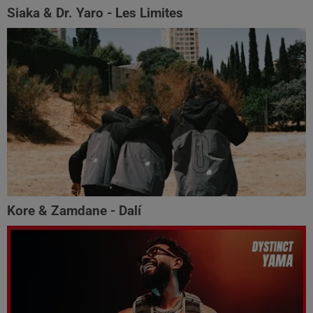
Siaka & Dr. Yaro - Les Limites
Kore & Zamdane - Dalí