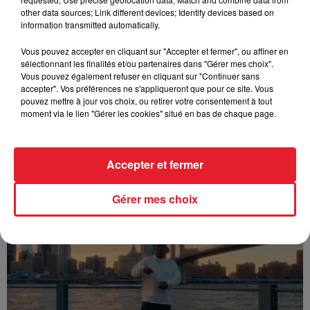
other data sources; Link different devices; Identify devices based on
information transmitted automatically.
Vous pouvez accepter en cliquant sur "Accepter et fermer", ou affiner en
sélectionnant les finalités et/ou partenaires dans "Gérer mes choix".
Vous pouvez également refuser en cliquant sur "Continuer sans
accepter". Vos préférences ne s'appliqueront que pour ce site. Vous
pouvez mettre à jour vos choix, ou retirer votre consentement à tout
moment via le lien "Gérer les cookies" situé en bas de chaque page.
Accepter et fermer
Franglish & Keblack - Génération Impolie
Gérer mes choix