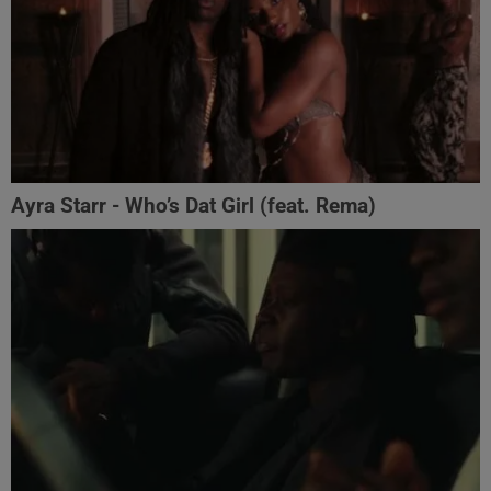
Ayra Starr - Who’s Dat Girl (feat. Rema)