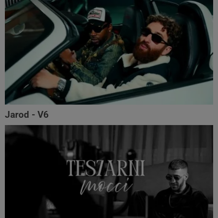
Jarod - V6