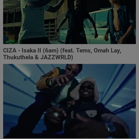
CIZA - Isaka II (6am) (feat. Tems, Omah Lay,
Thukuthela & JAZZWRLD)