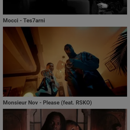
Mocci - Tes7arni
Monsieur Nov‬ - Please (feat. RSKO)