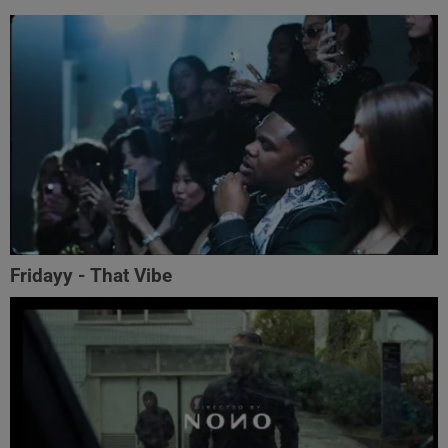
Fridayy - That Vibe