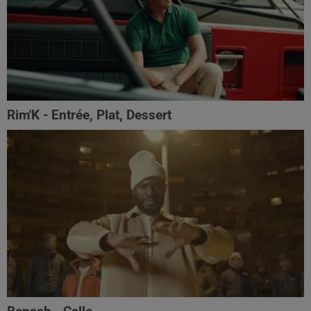
Rim'K - Entrée, Plat, Dessert