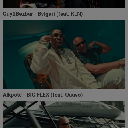
Guy2Bezbar - Bvlgari (feat. KLN)
Alkpote - BIG FLEX (feat. Quavo)