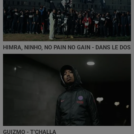
HIMRA, NINHO, NO PAIN NO GAIN - DANS LE DOS
GUIZMO - T’CHALLA