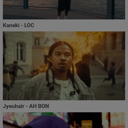
Kaneki - LOC
Jyeuhair - AH BON