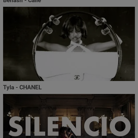
Benash - Calle
Tyla - CHANEL