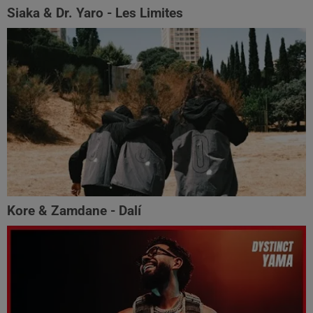
Siaka & Dr. Yaro - Les Limites
Kore & Zamdane - Dalí