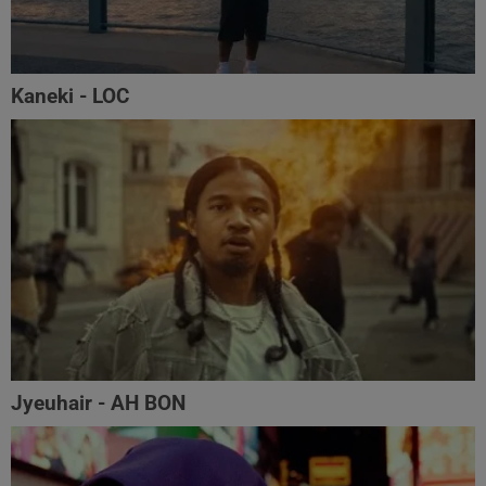
Kaneki - LOC
Jyeuhair - AH BON