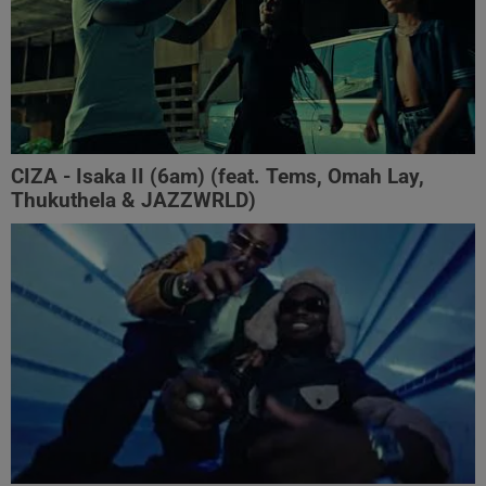
CIZA - Isaka II (6am) (feat. Tems, Omah Lay,
Thukuthela & JAZZWRLD)