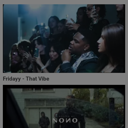
Fridayy - That Vibe