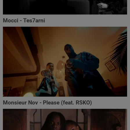
Mocci - Tes7arni
Monsieur Nov‬ - Please (feat. RSKO)