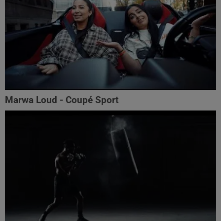
Marwa Loud - Coupé Sport