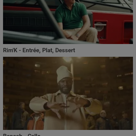
Rim'K - Entrée, Plat, Dessert