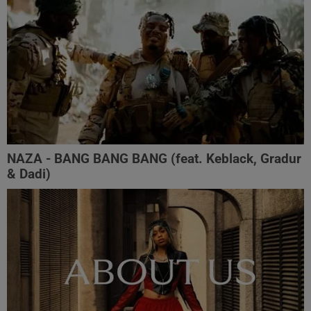
NAZA - BANG BANG BANG (feat. Keblack, Gradur
& Dadi)