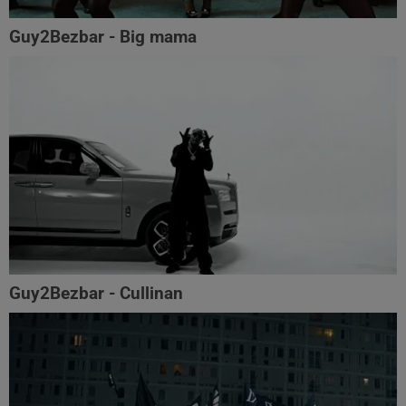
Guy2Bezbar - Big mama
Guy2Bezbar - Cullinan