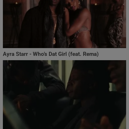
Ayra Starr - Who’s Dat Girl (feat. Rema)