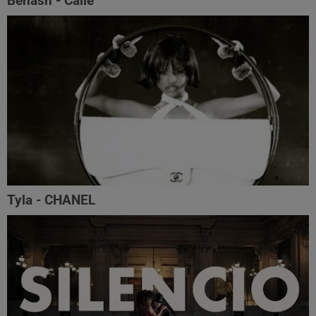
Benash - Calle
Tyla - CHANEL