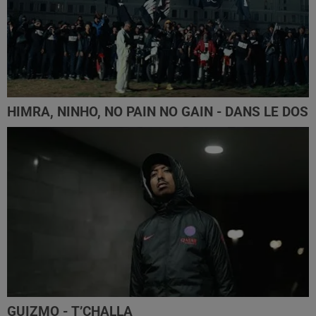
HIMRA, NINHO, NO PAIN NO GAIN - DANS LE DOS
GUIZMO - T’CHALLA