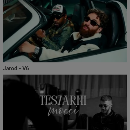
Jarod - V6