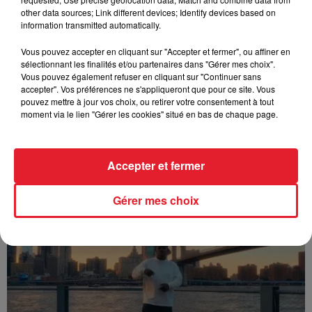
other data sources; Link different devices; Identify devices based on
information transmitted automatically.
Vous pouvez accepter en cliquant sur "Accepter et fermer", ou affiner en
sélectionnant les finalités et/ou partenaires dans "Gérer mes choix".
Vous pouvez également refuser en cliquant sur "Continuer sans
accepter". Vos préférences ne s'appliqueront que pour ce site. Vous
pouvez mettre à jour vos choix, ou retirer votre consentement à tout
moment via le lien "Gérer les cookies" situé en bas de chaque page.
Accepter et fermer
Franglish & Keblack - Génération Impolie
Gérer mes choix