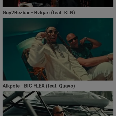
Guy2Bezbar - Bvlgari (feat. KLN)
Alkpote - BIG FLEX (feat. Quavo)