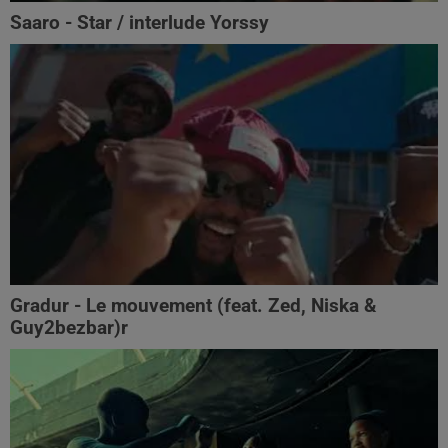
Saaro - Star / interlude Yorssy
Gradur - Le mouvement (feat. Zed, Niska &
Guy2bezbar)r