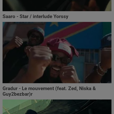
Saaro - Star / interlude Yorssy
Gradur - Le mouvement (feat. Zed, Niska &
Guy2bezbar)r