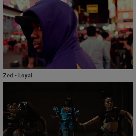
Zed - Loyal