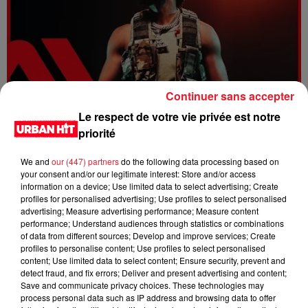
Continuer sans accepter
Le respect de votre vie privée est notre
Dystinct - Yama
priorité
We and
our (447) partners
do the following data processing based on
your consent and/or our legitimate interest: Store and/or access
information on a device; Use limited data to select advertising; Create
profiles for personalised advertising; Use profiles to select personalised
advertising; Measure advertising performance; Measure content
performance; Understand audiences through statistics or combinations
of data from different sources; Develop and improve services; Create
profiles to personalise content; Use profiles to select personalised
content; Use limited data to select content; Ensure security, prevent and
detect fraud, and fix errors; Deliver and present advertising and content;
Save and communicate privacy choices. These technologies may
process personal data such as IP address and browsing data to offer