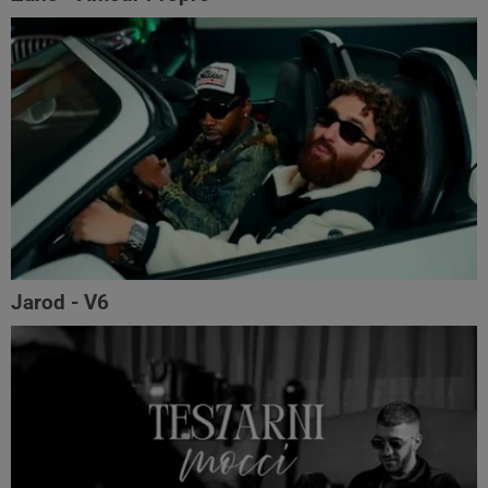
Jarod - V6