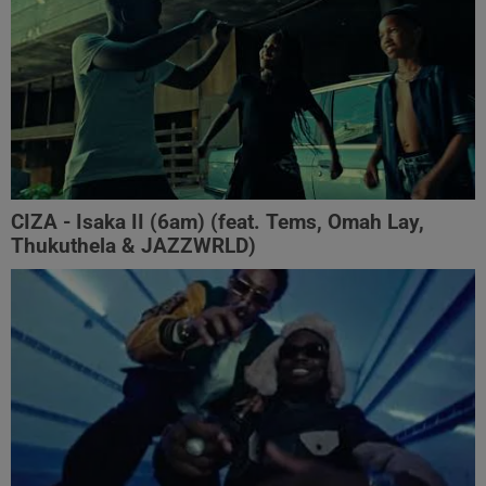
CIZA - Isaka II (6am) (feat. Tems, Omah Lay,
Thukuthela & JAZZWRLD)