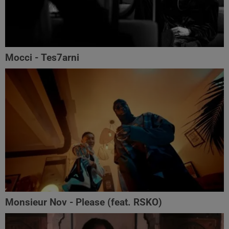
Mocci - Tes7arni
Monsieur Nov‬ - Please (feat. RSKO)