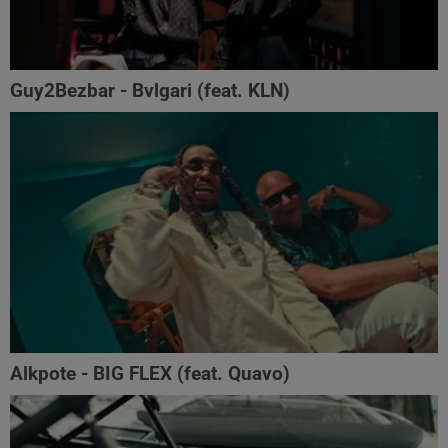
Guy2Bezbar - Bvlgari (feat. KLN)
Alkpote - BIG FLEX (feat. Quavo)