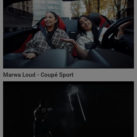
Marwa Loud - Coupé Sport