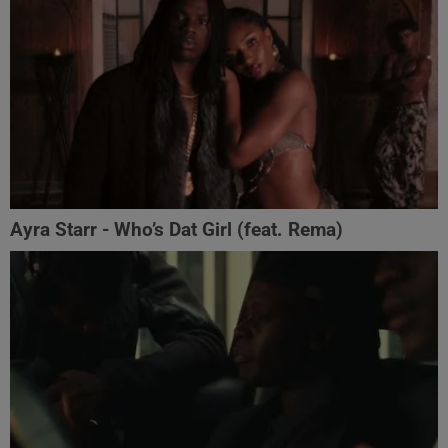
Ayra Starr - Who’s Dat Girl (feat. Rema)