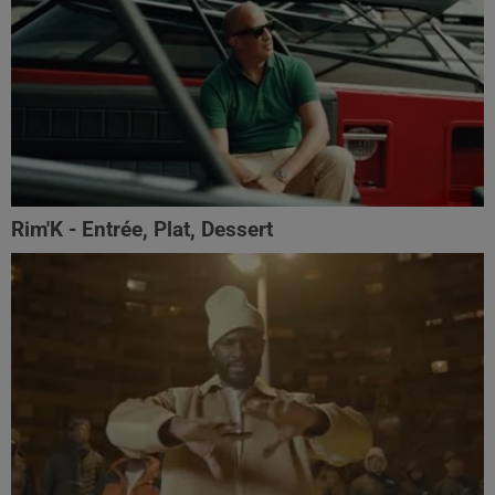
Rim'K - Entrée, Plat, Dessert