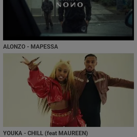
ALONZO - MAPESSA
YOUKA - CHILL (feat MAUREEN)