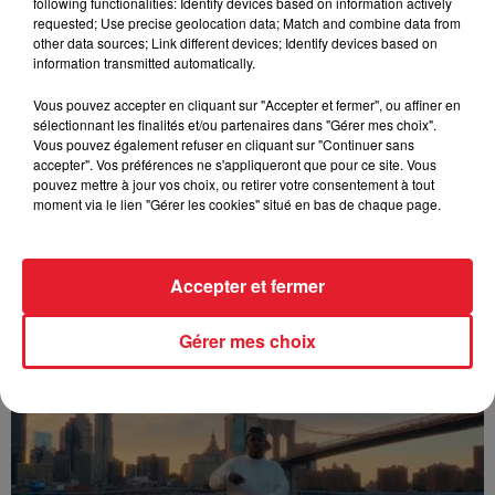
following functionalities: Identify devices based on information actively
FOLA & Victony - golibe
requested; Use precise geolocation data; Match and combine data from
other data sources; Link different devices; Identify devices based on
information transmitted automatically.
Vous pouvez accepter en cliquant sur "Accepter et fermer", ou affiner en
sélectionnant les finalités et/ou partenaires dans "Gérer mes choix".
Vous pouvez également refuser en cliquant sur "Continuer sans
accepter". Vos préférences ne s'appliqueront que pour ce site. Vous
pouvez mettre à jour vos choix, ou retirer votre consentement à tout
moment via le lien "Gérer les cookies" situé en bas de chaque page.
Accepter et fermer
Franglish & Keblack - Génération Impolie
Gérer mes choix