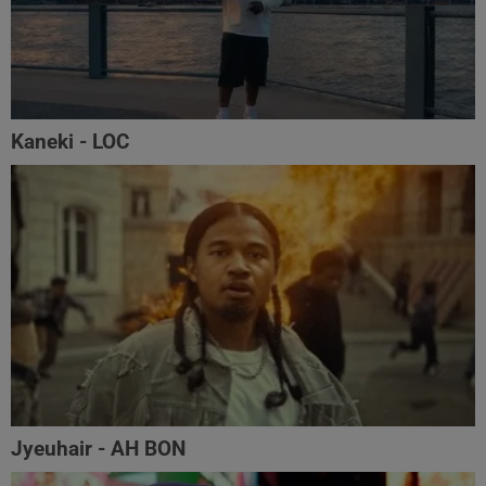
Kaneki - LOC
Jyeuhair - AH BON