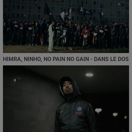
HIMRA, NINHO, NO PAIN NO GAIN - DANS LE DOS