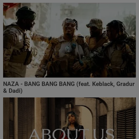
NAZA - BANG BANG BANG (feat. Keblack, Gradur
& Dadi)