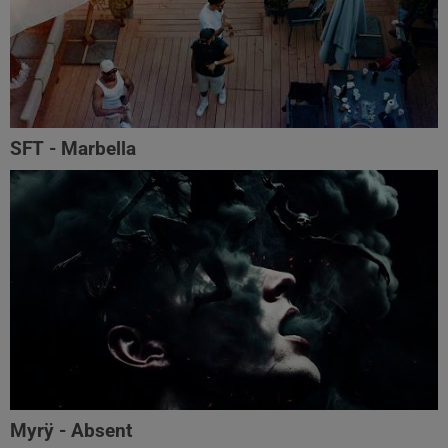
SFT - Marbella
Myrÿ - Absent