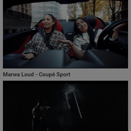
Marwa Loud - Coupé Sport