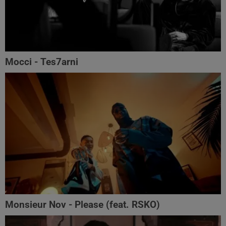
Mocci - Tes7arni
Monsieur Nov‬ - Please (feat. RSKO)