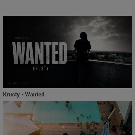
Krusty - Wanted