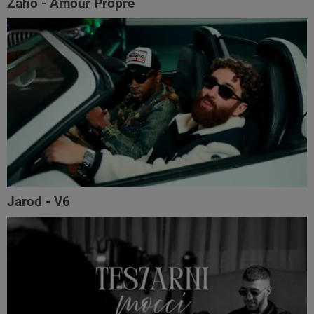
Zaho - Amour Propre
Jarod - V6