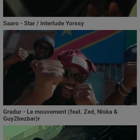
Saaro - Star / interlude Yorssy
Gradur - Le mouvement (feat. Zed, Niska &
Guy2bezbar)r