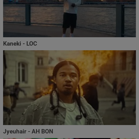
Kaneki - LOC
Jyeuhair - AH BON