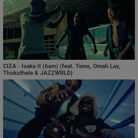
CIZA - Isaka II (6am) (feat. Tems, Omah Lay,
Thukuthela & JAZZWRLD)