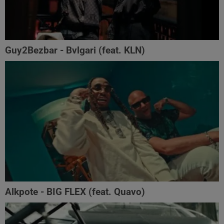
Guy2Bezbar - Bvlgari (feat. KLN)
Alkpote - BIG FLEX (feat. Quavo)