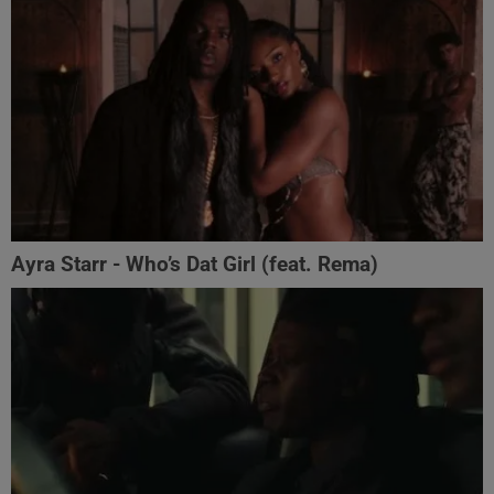
Ayra Starr - Who’s Dat Girl (feat. Rema)