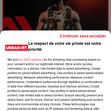
Continuer sans accepter
Le respect de votre vie privée est notre
Dystinct - Yama
priorité
We and
our (447) partners
do the following data processing based on
your consent and/or our legitimate interest: Store and/or access
information on a device; Use limited data to select advertising; Create
profiles for personalised advertising; Use profiles to select personalised
advertising; Measure advertising performance; Measure content
performance; Understand audiences through statistics or combinations
of data from different sources; Develop and improve services; Create
profiles to personalise content; Use profiles to select personalised
content; Use limited data to select content; Ensure security, prevent and
detect fraud, and fix errors; Deliver and present advertising and content;
Save and communicate privacy choices. These technologies may
process personal data such as IP address and browsing data to offer