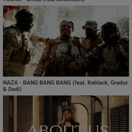
NAZA - BANG BANG BANG (feat. Keblack, Gradur
& Dadi)