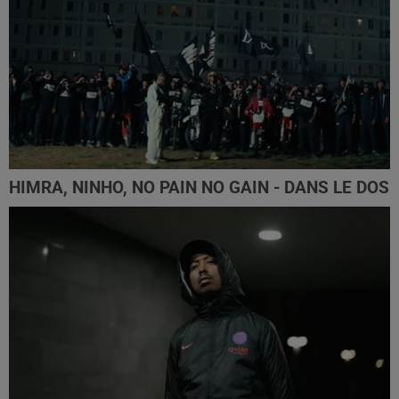
HIMRA, NINHO, NO PAIN NO GAIN - DANS LE DOS