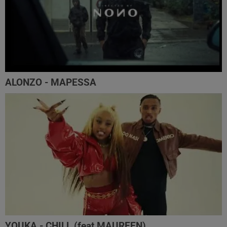
ALONZO - MAPESSA
YOUKA - CHILL (feat MAUREEN)