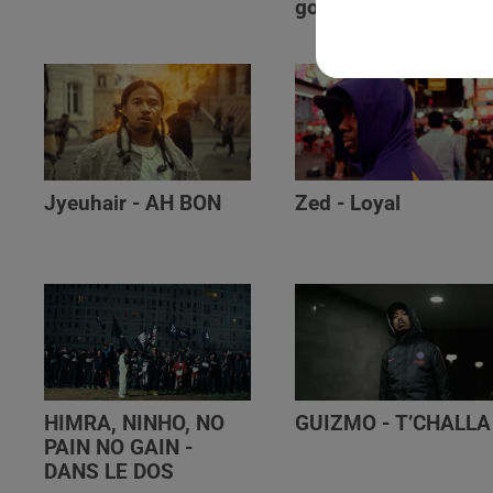
golibe
Jyeuhair - AH BON
Zed - Loyal
HIMRA, NINHO, NO
GUIZMO - T’CHALLA
PAIN NO GAIN -
DANS LE DOS