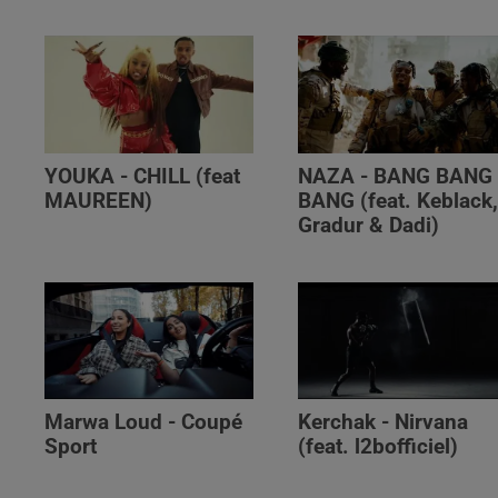
YOUKA - CHILL (feat
NAZA - BANG BANG
MAUREEN)
BANG (feat. Keblack
Gradur & Dadi)
Marwa Loud - Coupé
Kerchak - Nirvana
Sport
(feat. ‪l2bofficiel‬)