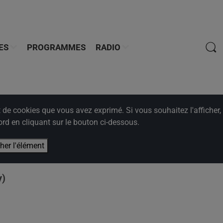
ES
PROGRAMMES
RADIO
e cookies que vous avez exprimé. Si vous souhaitez l'afficher,
rd en cliquant sur le bouton ci-dessous.
cher l'élément
y)