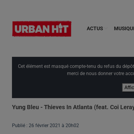
ACTUS
MUSIQU
Cet élément est masqué compte-tenu du refus du dépôt d
merci de nous donner votre acco
Affi
Yung Bleu - Thieves In Atlanta (feat. Coi Lera
Publié : 26 février 2021 à 20h02