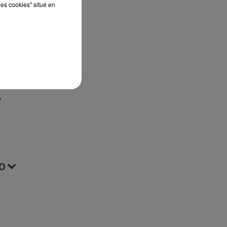
les cookies" situé en
 le
O