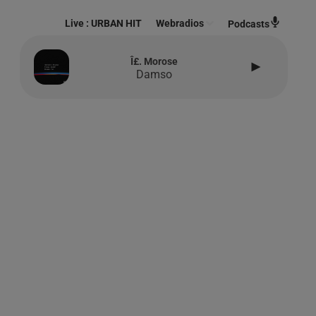
Live :
URBAN HIT
Webradios
Podcasts
Î£. Morose
Damso