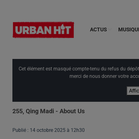
ACTUS
MUSIQU
Cet élément est masqué compte-tenu du refus du dépôt d
merci de nous donner votre acco
Affi
255, Qing Madi - About Us
Publié : 14 octobre 2025 à 12h30