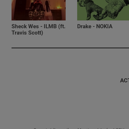
Sheck Wes - ILMB (ft.
Drake - NOKIA
Travis Scott)
AC