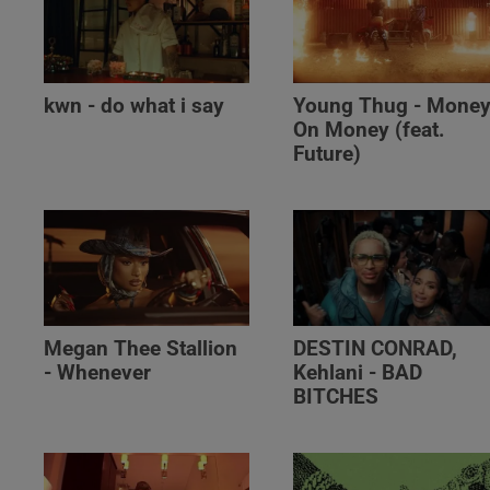
kwn - do what i say
Young Thug - Mone
On Money (feat.
Future)
Megan Thee Stallion
DESTIN CONRAD,
- Whenever
Kehlani - BAD
BITCHES