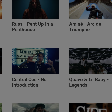
y
Russ - Pent Up in a
Aminé - Arc de
Penthouse
Triomphe
Central Cee - No
Quavo & Lil Baby -
Introduction
Legends