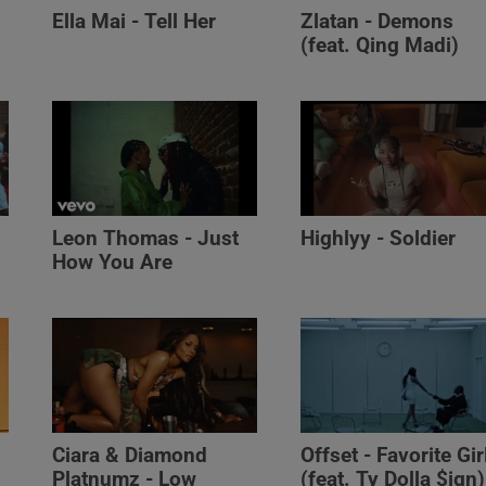
Ella Mai - Tell Her
Zlatan - Demons
(feat. Qing Madi)
Leon Thomas - Just
Highlyy - Soldier
How You Are
Ciara & Diamond
Offset - Favorite Gir
Platnumz - Low
(feat. Ty Dolla $ign)