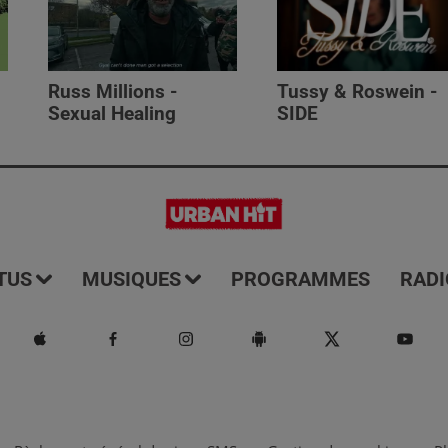
Russ Millions -
Tussy & Roswein -
Sexual Healing
SIDE
TUS
MUSIQUES
PROGRAMMES
RADI