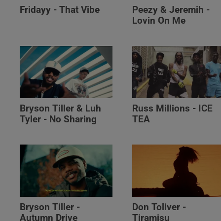
Fridayy - That Vibe
Peezy & Jeremih -
Lovin On Me
Bryson Tiller & Luh
Russ Millions - ICE
Tyler - No Sharing
TEA
Bryson Tiller -
Don Toliver -
Autumn Drive
Tiramisu