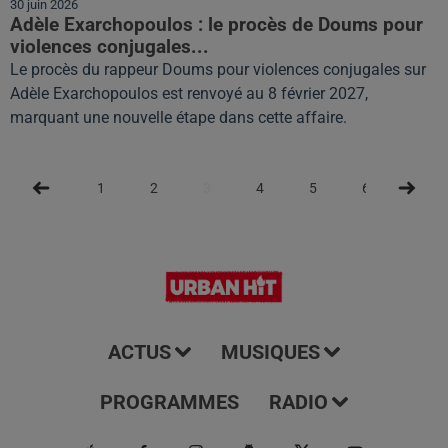
30 juin 2026
Adèle Exarchopoulos : le procès de Doums pour
violences conjugales...
Le procès du rappeur Doums pour violences conjugales sur
Adèle Exarchopoulos est renvoyé au 8 février 2027,
marquant une nouvelle étape dans cette affaire.
1
2
3
4
5
6
ACTUS
MUSIQUES
PROGRAMMES
RADIO