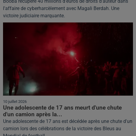
Booba récupère 40 millions d'euros de droits d'auteur dans
l'affaire de cyberharcèlement avec Magali Berdah. Une
victoire judiciaire marquante.
10 juillet 2026
Une adolescente de 17 ans meurt d'une chute
d'un camion après la...
Une adolescente de 17 ans est décédée après une chute d'un
camion lors des célébrations de la victoire des Bleus au
Mondial de football.