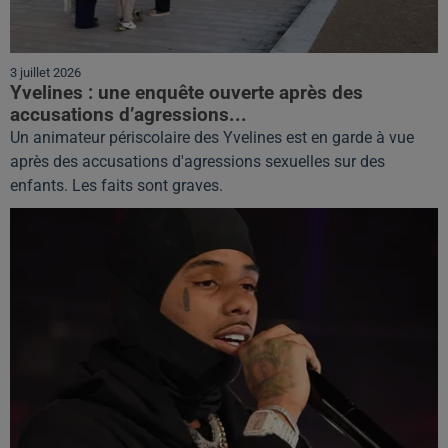
3 juillet 2026
Yvelines : une enquête ouverte après des
accusations d’agressions...
Un animateur périscolaire des Yvelines est en garde à vue
après des accusations d'agressions sexuelles sur des
enfants. Les faits sont graves.