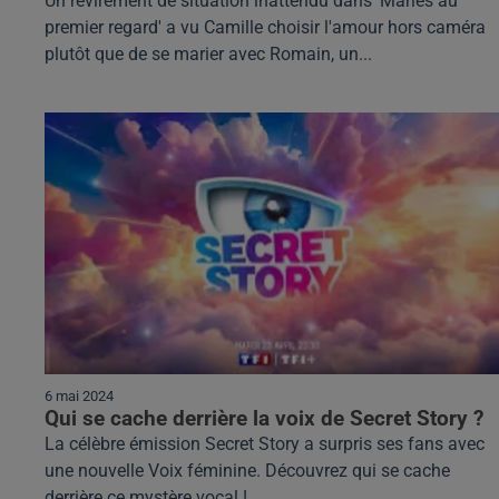
Un revirement de situation inattendu dans 'Mariés au
premier regard' a vu Camille choisir l'amour hors caméra
plutôt que de se marier avec Romain, un...
6 mai 2024
Qui se cache derrière la voix de Secret Story ?
La célèbre émission Secret Story a surpris ses fans avec
une nouvelle Voix féminine. Découvrez qui se cache
derrière ce mystère vocal !