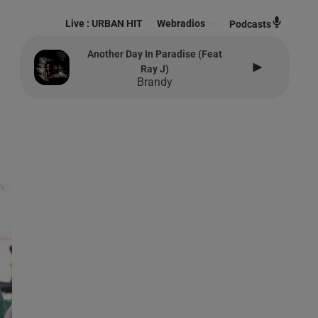
Live :
URBAN HIT
Webradios
Podcasts
Another Day In Paradise (feat
Ray J)
Brandy