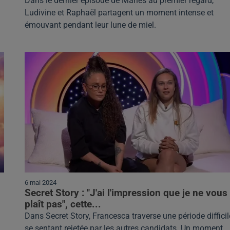
Dans le dernier épisode de Mariés au premier regard,
Ludivine et Raphaël partagent un moment intense et
émouvant pendant leur lune de miel.
6 mai 2024
Secret Story : "J'ai l'impression que je ne vous
plaît pas", cette...
Dans Secret Story, Francesca traverse une période difficil
se sentant rejetée par les autres candidats. Un moment