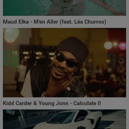
Maud Elka - M'en Aller (feat. Léa Churros)
Kidd Carder & Young Jonn - Calculate II