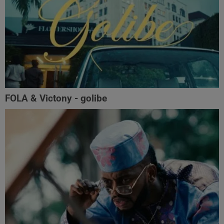
FOLA & Victony - golibe