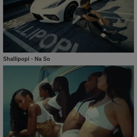
Shallipopi - Na So