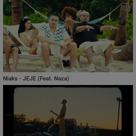
Niaks - JEJE (Feat. Naza)