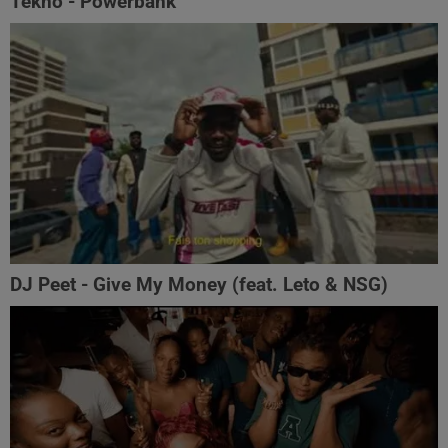
Tekno - Powerbank
DJ Peet - Give My Money (feat. Leto & NSG)