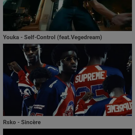
Youka - Self-Control (feat.Vegedream)
Rsko - Sincère