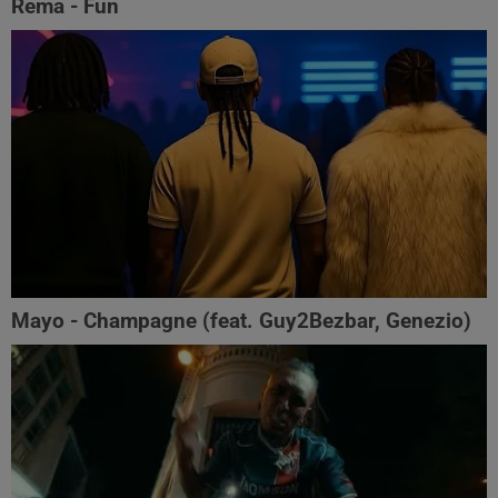
Rema - Fun
Mayo - Champagne (feat. Guy2Bezbar, Genezio)