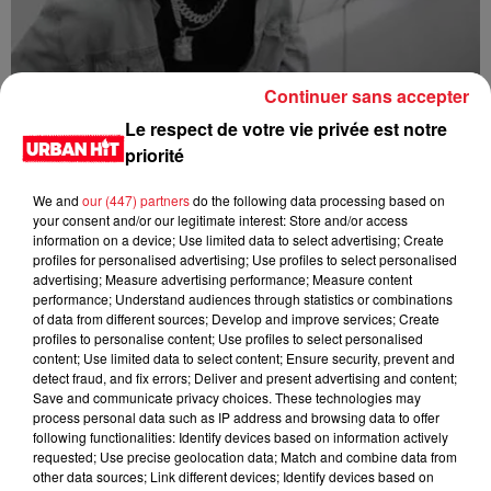
Continuer sans accepter
1da Banton - High Star
Le respect de votre vie privée est notre
priorité
We and
our (447) partners
do the following data processing based on
your consent and/or our legitimate interest: Store and/or access
information on a device; Use limited data to select advertising; Create
profiles for personalised advertising; Use profiles to select personalised
advertising; Measure advertising performance; Measure content
performance; Understand audiences through statistics or combinations
of data from different sources; Develop and improve services; Create
profiles to personalise content; Use profiles to select personalised
content; Use limited data to select content; Ensure security, prevent and
detect fraud, and fix errors; Deliver and present advertising and content;
Save and communicate privacy choices. These technologies may
Shallipopi - Laho III (feat. Rauw Alejandro)
process personal data such as IP address and browsing data to offer
following functionalities: Identify devices based on information actively
requested; Use precise geolocation data; Match and combine data from
other data sources; Link different devices; Identify devices based on