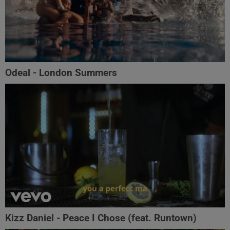
Odeal - London Summers
Kizz Daniel - Peace I Chose (feat. Runtown)