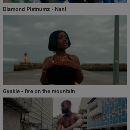
Diamond Platnumz - Nani
Gyakie - fire on the mountain