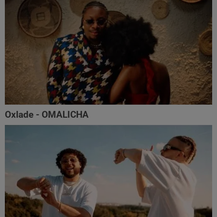
Oxlade - OMALICHA