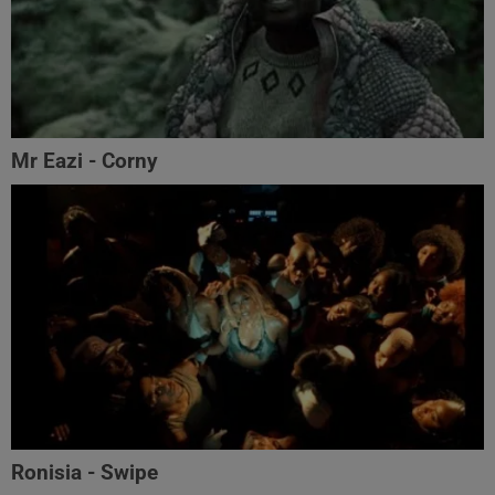
Mr Eazi - Corny
Ronisia - Swipe