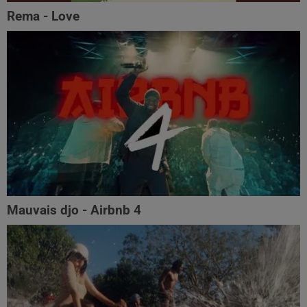
Rema - Love
Mauvais djo - Airbnb 4