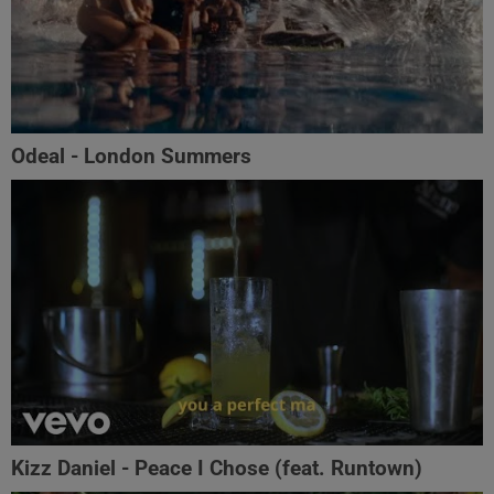
Odeal - London Summers
Kizz Daniel - Peace I Chose (feat. Runtown)