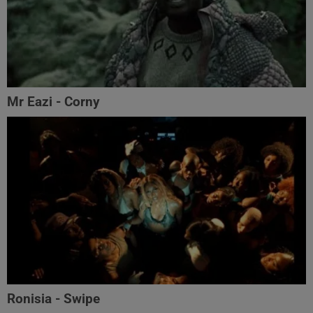
Mr Eazi - Corny
Ronisia - Swipe