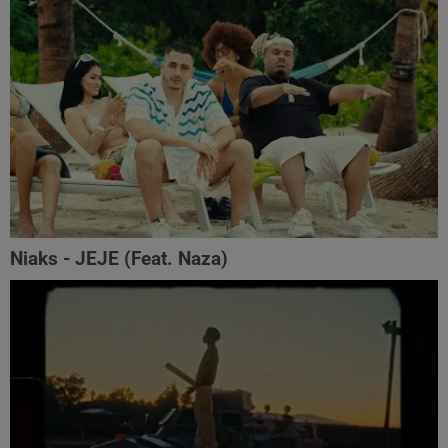
Niaks - JEJE (Feat. Naza)