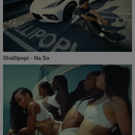
Shallipopi - Na So