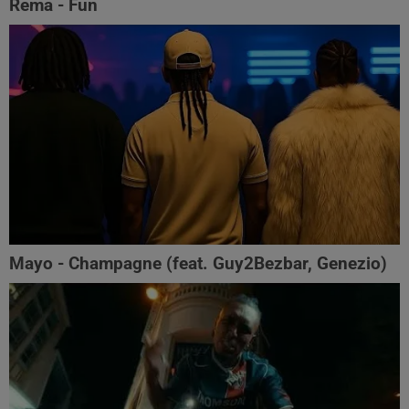
Rema - Fun
Mayo - Champagne (feat. Guy2Bezbar, Genezio)