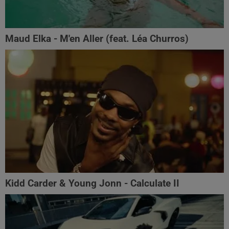
Maud Elka - M'en Aller (feat. Léa Churros)
Kidd Carder & Young Jonn - Calculate II