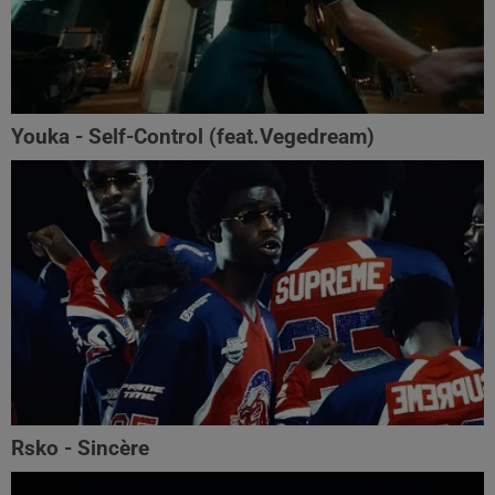
Youka - Self-Control (feat.Vegedream)
Rsko - Sincère