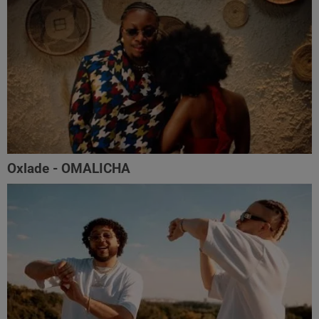
Oxlade - OMALICHA