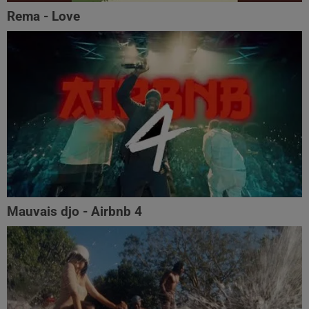
Rema - Love
Mauvais djo - Airbnb 4