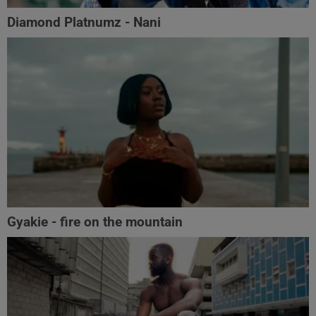
Diamond Platnumz - Nani
Gyakie - fire on the mountain