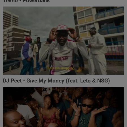
Tekno - Powerbank
DJ Peet - Give My Money (feat. Leto & NSG)