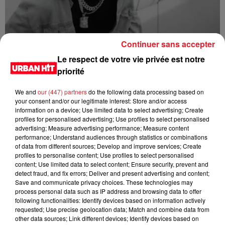
Continuer sans accepter
1da Banton - High Star
Le respect de votre vie privée est notre
priorité
We and
our (447) partners
do the following data processing based on
your consent and/or our legitimate interest: Store and/or access
information on a device; Use limited data to select advertising; Create
profiles for personalised advertising; Use profiles to select personalised
advertising; Measure advertising performance; Measure content
performance; Understand audiences through statistics or combinations
of data from different sources; Develop and improve services; Create
profiles to personalise content; Use profiles to select personalised
content; Use limited data to select content; Ensure security, prevent and
detect fraud, and fix errors; Deliver and present advertising and content;
Save and communicate privacy choices. These technologies may
Shallipopi - Laho III (feat. Rauw Alejandro)
process personal data such as IP address and browsing data to offer
following functionalities: Identify devices based on information actively
requested; Use precise geolocation data; Match and combine data from
other data sources; Link different devices; Identify devices based on