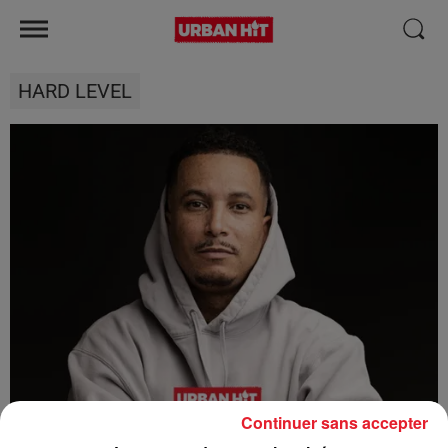
HARD LEVEL
Continuer sans accepter