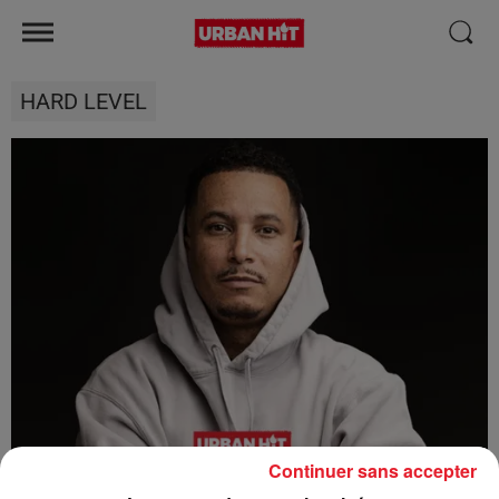
HARD LEVEL
Continuer sans accepter