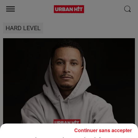
HARD LEVEL
Continuer sans accepter