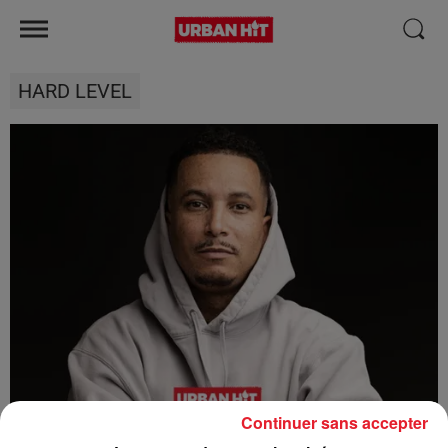
HARD LEVEL
Continuer sans accepter