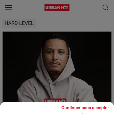
HARD LEVEL
Continuer sans accepter