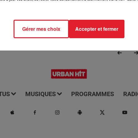
Gérer mes choix
Accepter et fermer
TUS
MUSIQUES
PROGRAMMES
RADI