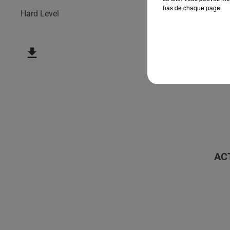
bas de chaque page.
Hard Level
AC