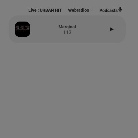
Live :
URBAN HIT
Webradios
Podcasts
Marginal
113