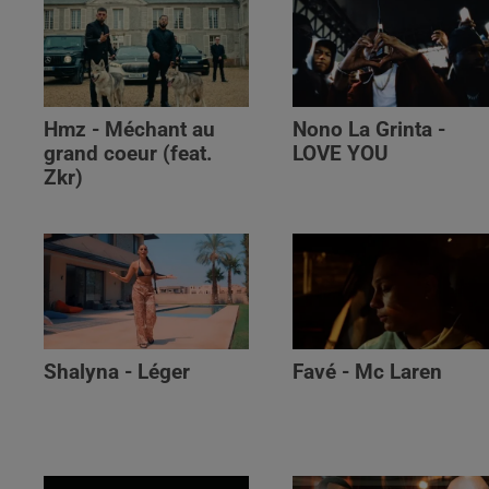
Hmz - Méchant au
Nono La Grinta -
grand coeur (feat.
LOVE YOU
Zkr)
Shalyna - Léger
Favé - Mc Laren