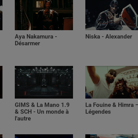
Aya Nakamura -
Niska - Alexander
Désarmer
GIMS & La Mano 1.9
La Fouine & Himra 
& SCH - Un monde à
Légendes
l'autre