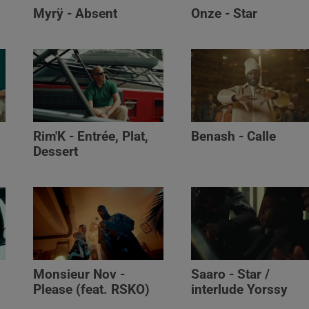
Myrÿ - Absent
Onze - Star
Rim'K - Entrée, Plat,
Benash - Calle
Dessert
Monsieur Nov‬ -
Saaro - Star /
Please (feat. RSKO)
interlude Yorssy