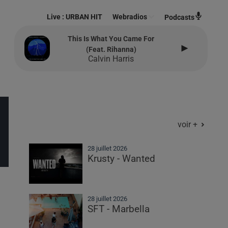
Live :
URBAN HIT
Webradios
Podcasts
This Is What You Came For
(feat. Rihanna)
Calvin Harris
voir +
28 juillet 2026
Krusty - Wanted
28 juillet 2026
SFT - Marbella