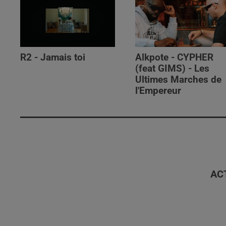
R2 - Jamais toi
Alkpote - CYPHER
(feat GIMS) - Les
Ultimes Marches de
l'Empereur
AC