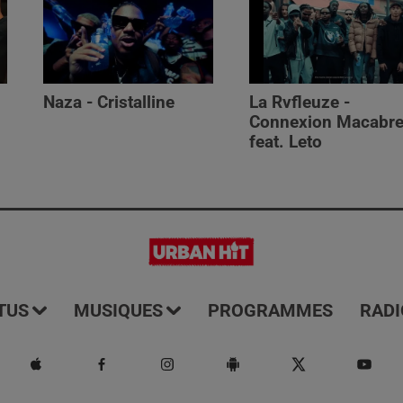
Naza - Cristalline
La Rvfleuze -
Connexion Macabr
feat. Leto
TUS
MUSIQUES
PROGRAMMES
RADI