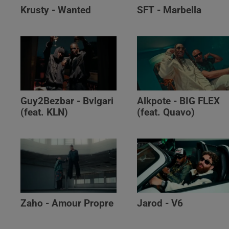
Krusty - Wanted
SFT - Marbella
Guy2Bezbar - Bvlgari
Alkpote - BIG FLEX
(feat. KLN)
(feat. Quavo)
Zaho - Amour Propre
Jarod - V6