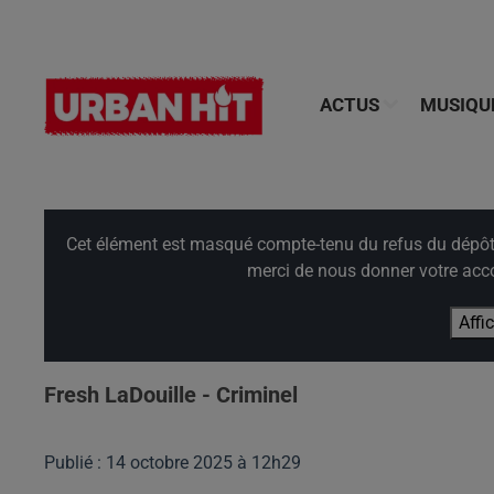
ACTUS
MUSIQU
Cet élément est masqué compte-tenu du refus du dépôt d
merci de nous donner votre acco
Affi
Fresh LaDouille - Criminel
Publié : 14 octobre 2025 à 12h29