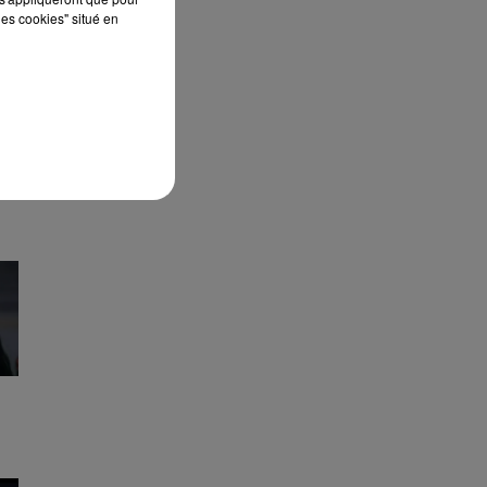
les cookies" situé en
G
,