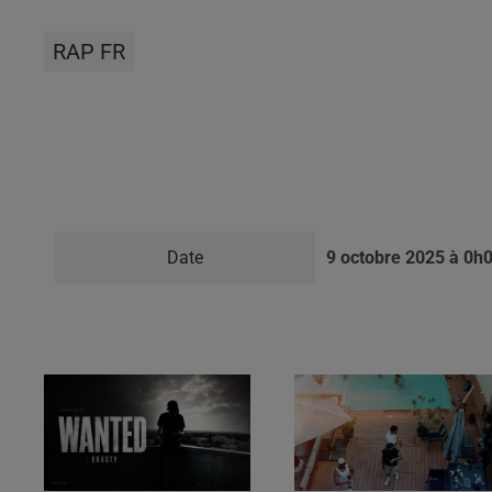
RAP FR
Ajouter à votre calendrier
Date
9 octobre 2025 à 0h