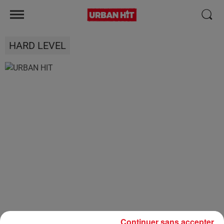
HARD LEVEL
Continuer sans accepter