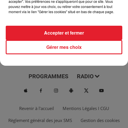
accepter". Vos préférences ne s'appliqueront que pour ce site. Vous
pouvez mettre à jour vos choix, ou retirer votre consentement à tout
moment via le lien "Gérer les cookies" situé en bas de chaque page.
Accepter et fermer
Gérer mes choix
ACTUS
MUSIQUES
PROGRAMMES
RADIO
Revenir à l'accueil
Mentions Légales I CGU
Règlement général des jeux SMS
Gestion des cookies