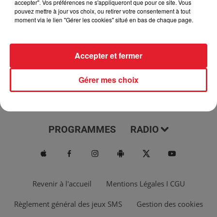
accepter". Vos préférences ne s'appliqueront que pour ce site. Vous
pouvez mettre à jour vos choix, ou retirer votre consentement à tout
moment via le lien "Gérer les cookies" situé en bas de chaque page.
Accepter et fermer
Gérer mes choix
ACTUS
MUSIQUES
PROGRAMMES
RADIO
Revenir à l'accueil
Mentions Légales I CGU
Règlement général des jeux SMS
Gestion des cookies