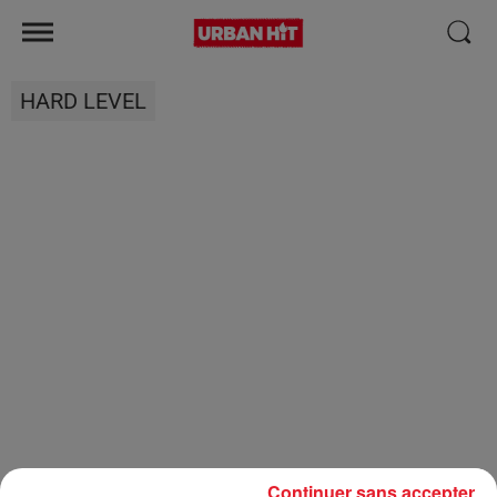
HARD LEVEL
Continuer sans accepter