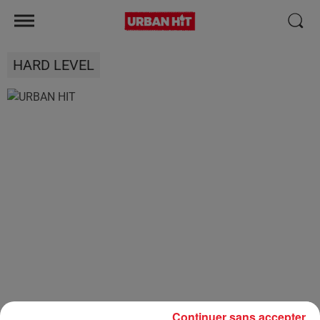
HARD LEVEL
Continuer sans accepter