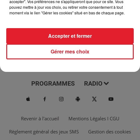
accepter". Vos préférences ne s'appliqueront que pour ce site. Vous
pouvez mettre à jour vos choix, ou retirer votre consentement à tout
moment via le lien "Gérer les cookies" situé en bas de chaque page.
Accepter et fermer
Gérer mes choix
ACTUS
MUSIQUES
PROGRAMMES
RADIO
Revenir à l'accueil
Mentions Légales I CGU
Règlement général des jeux SMS
Gestion des cookies