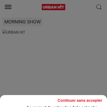
MORNING SHOW
Continuer sans accepter