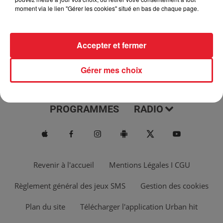
moment via le lien "Gérer les cookies" situé en bas de chaque page.
Accepter et fermer
Gérer mes choix
ACTUS
MUSIQUES
PROGRAMMES
RADIO
Revenir à l'accueil
Mentions Légales I CGU
Règlement général des jeux SMS
Gestion des cookies
Plan du site
Télécharger l'application Urban hit