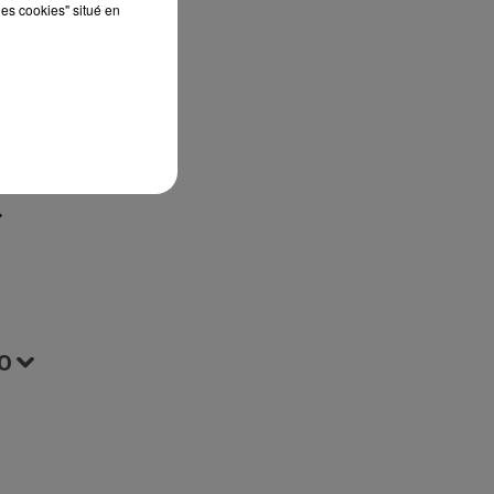
les cookies" situé en
 le
O