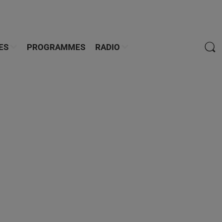
ES
PROGRAMMES
RADIO