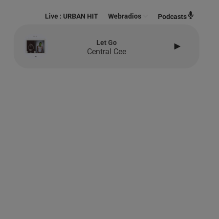
Live :
URBAN HIT
Webradios
Podcasts
Let Go
Central Cee