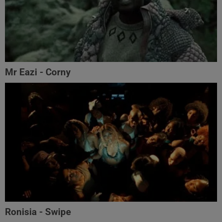
Mr Eazi - Corny
Ronisia - Swipe