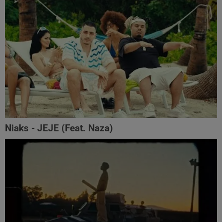
Niaks - JEJE (Feat. Naza)