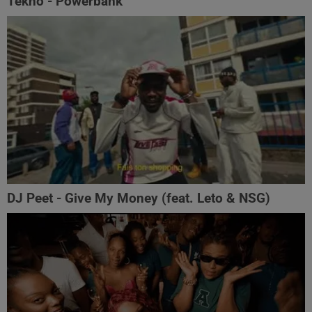
Tekno - Powerbank
DJ Peet - Give My Money (feat. Leto & NSG)