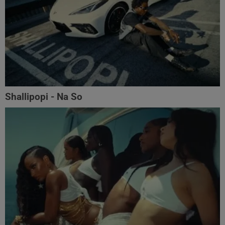
Shallipopi - Na So