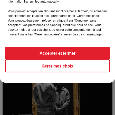
information transmitted automatically.
Vous pouvez accepter en cliquant sur "Accepter et fermer", ou affiner en
sélectionnant les finalités et/ou partenaires dans "Gérer mes choix".
Vous pouvez également refuser en cliquant sur "Continuer sans
accepter". Vos préférences ne s'appliqueront que pour ce site. Vous
pouvez mettre à jour vos choix, ou retirer votre consentement à tout
moment via le lien "Gérer les cookies" situé en bas de chaque page.
Accepter et fermer
Bizzy - Angelina (feat. Innoss'B)
Gérer mes choix