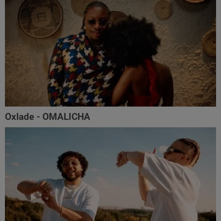
Oxlade - OMALICHA