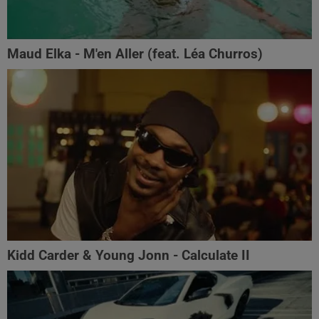
Maud Elka - M'en Aller (feat. Léa Churros)
Kidd Carder & Young Jonn - Calculate II