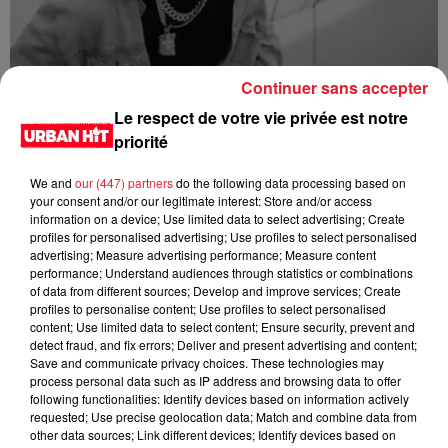
Continuer sans accepter
1da Banton - High Star
Le respect de votre vie privée est notre
priorité
We and
our (447) partners
do the following data processing based on
your consent and/or our legitimate interest: Store and/or access
information on a device; Use limited data to select advertising; Create
profiles for personalised advertising; Use profiles to select personalised
advertising; Measure advertising performance; Measure content
performance; Understand audiences through statistics or combinations
of data from different sources; Develop and improve services; Create
profiles to personalise content; Use profiles to select personalised
content; Use limited data to select content; Ensure security, prevent and
detect fraud, and fix errors; Deliver and present advertising and content;
Save and communicate privacy choices. These technologies may
Shallipopi - Laho III (feat. Rauw Alejandro)
process personal data such as IP address and browsing data to offer
following functionalities: Identify devices based on information actively
requested; Use precise geolocation data; Match and combine data from
other data sources; Link different devices; Identify devices based on