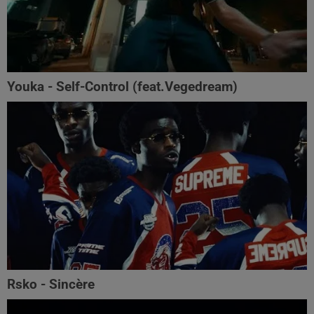
Youka - Self-Control (feat.Vegedream)
Rsko - Sincère