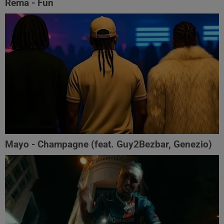
Rema - Fun
Mayo - Champagne (feat. Guy2Bezbar, Genezio)