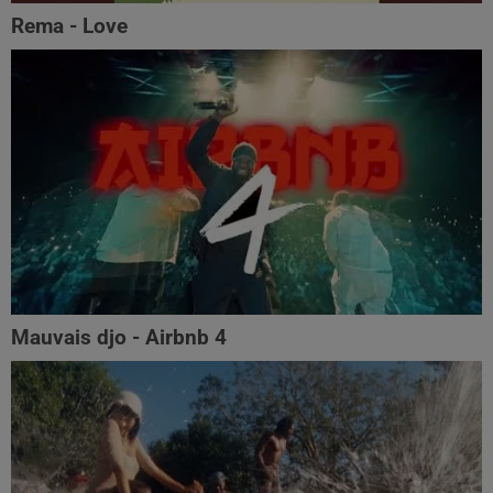
Rema - Love
Mauvais djo - Airbnb 4