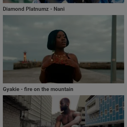
Diamond Platnumz - Nani
Gyakie - fire on the mountain