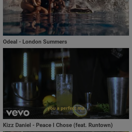
Odeal - London Summers
Kizz Daniel - Peace I Chose (feat. Runtown)