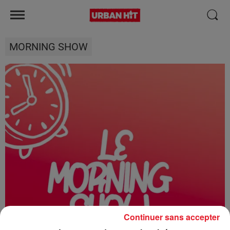
MORNING SHOW
Continuer sans accepter