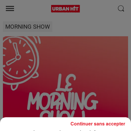
MORNING SHOW
Continuer sans accepter