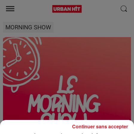
MORNING SHOW
Continuer sans accepter