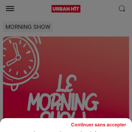
MORNING SHOW
Continuer sans accepter