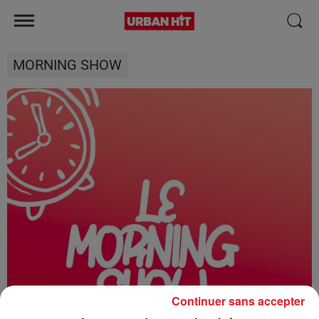
MORNING SHOW
Continuer sans accepter