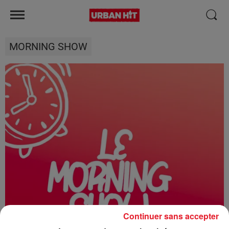
MORNING SHOW
Continuer sans accepter