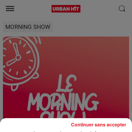
MORNING SHOW
Continuer sans accepter