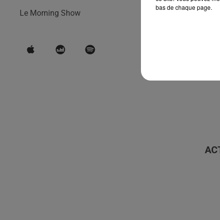
bas de chaque page.
Le Morning Show
AC