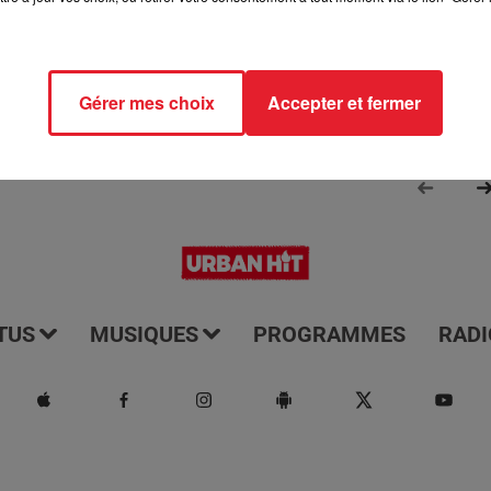
Gérer mes choix
Accepter et fermer
TUS
MUSIQUES
PROGRAMMES
RADI