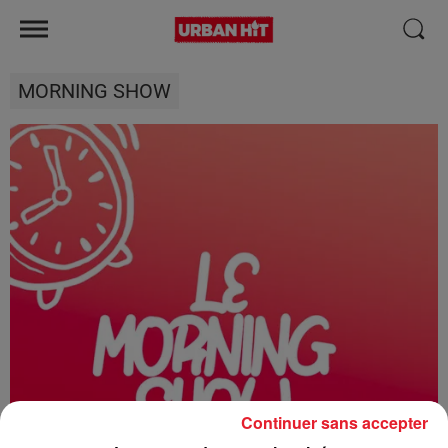
MORNING SHOW
Continuer sans accepter