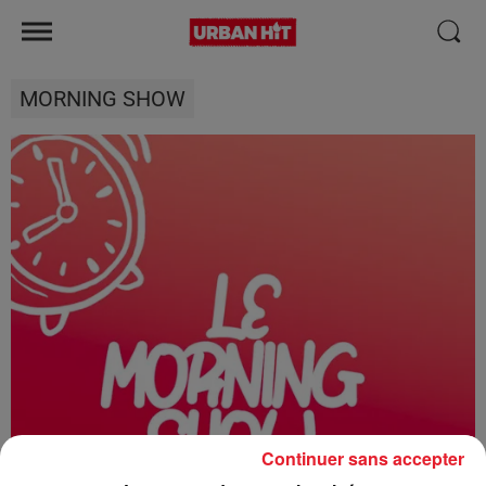
MORNING SHOW
Continuer sans accepter