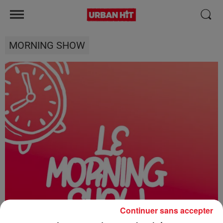
MORNING SHOW
Continuer sans accepter