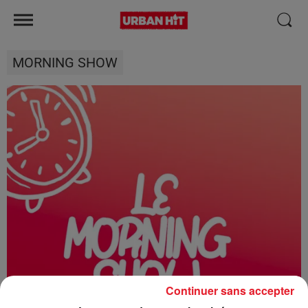
MORNING SHOW
Continuer sans accepter