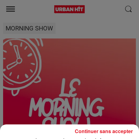
MORNING SHOW
Continuer sans accepter