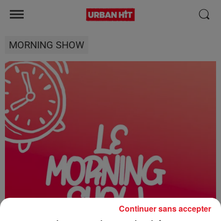
MORNING SHOW
Continuer sans accepter