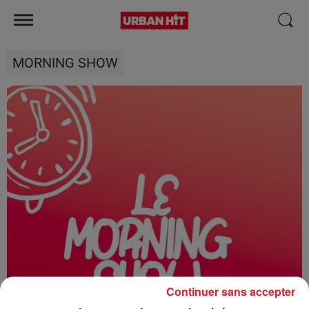
MORNING SHOW
Continuer sans accepter