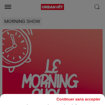
MORNING SHOW
Continuer sans accepter