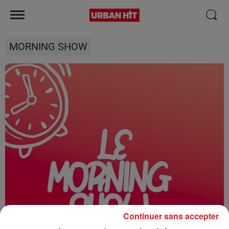
MORNING SHOW
Continuer sans accepter