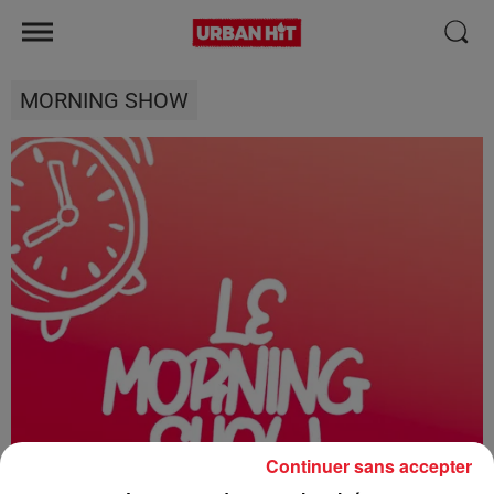
MORNING SHOW
Continuer sans accepter