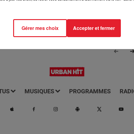
Gérer mes choix
Accepter et fermer
TUS
MUSIQUES
PROGRAMMES
RADI