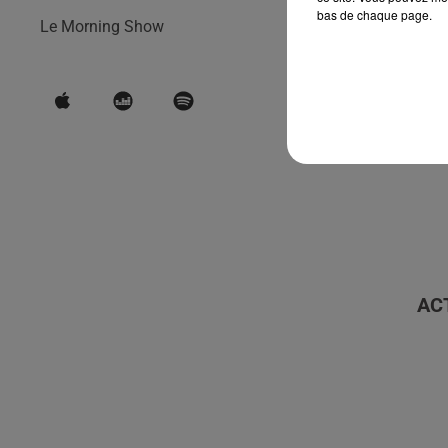
bas de chaque page.
Le Morning Show
AC