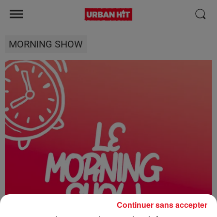
MORNING SHOW
Continuer sans accepter