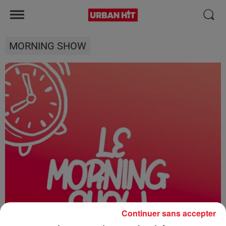
MORNING SHOW
Continuer sans accepter