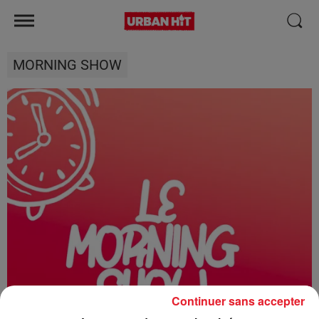
MORNING SHOW
Continuer sans accepter