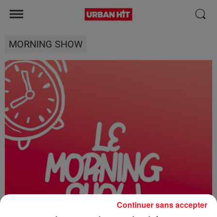
MORNING SHOW
Continuer sans accepter