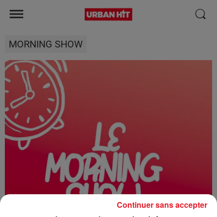
MORNING SHOW
Continuer sans accepter