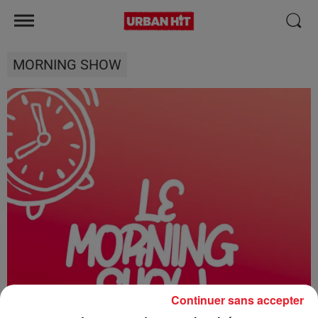
MORNING SHOW
Continuer sans accepter