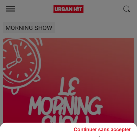
MORNING SHOW
Continuer sans accepter